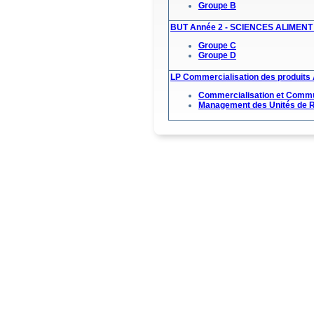
Groupe B
BUT Année 2 - SCIENCES ALIMEN
Groupe C
Groupe D
LP Commercialisation des produits 
Commercialisation et Commun
Management des Unités de R